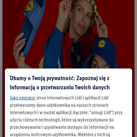
Dbamy o Twoją prywatność: Zapoznaj się z
informacją o przetwarzaniu Twoich danych
Jako operator
stron internetowych Lidl i aplikacji Lidl
przetwarzamy dane użytkownika na naszych stronach
internetowych i w naszej aplikacji (łącznie: "usługi Lidl") przy
użyciu różnych technologii, które są wykorzystywane do
przechowywania i uzyskiwania dostępu do informacji na
urządzeniu końcowym użytkownika. Niektóre z nich są