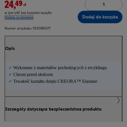
24,49zł
w tym VAT bez kosztów wysyłki
Dodaj do koszyka
Opłata za dostawę
Numer artykułu:
100389577
Opis
✓
Wykonane z materiałów pochodzących z recyklingu
✓
Chroni przed słońcem
✓
Trwałość kształtu dzięki CREORA™ Elastane
Szczegóły dotyczące bezpieczeństwa produktu