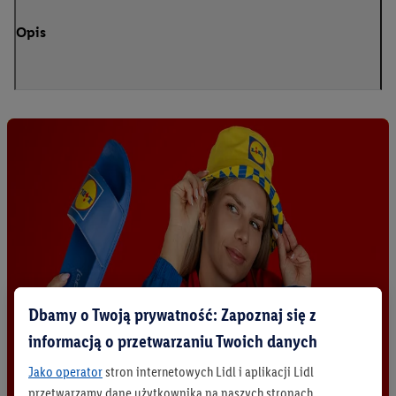
Opis
Dbamy o Twoją prywatność: Zapoznaj się z
informacją o przetwarzaniu Twoich danych
Jako operator
stron internetowych Lidl i aplikacji Lidl
przetwarzamy dane użytkownika na naszych stronach