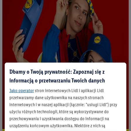
Dbamy o Twoją prywatność: Zapoznaj się z
informacją o przetwarzaniu Twoich danych
Jako operator
stron internetowych Lidl i aplikacji Lidl
przetwarzamy dane użytkownika na naszych stronach
internetowych i w naszej aplikacji (łącznie: "usługi Lidl") przy
użyciu różnych technologii, które są wykorzystywane do
przechowywania i uzyskiwania dostępu do informacji na
urządzeniu końcowym użytkownika. Niektóre z nich są