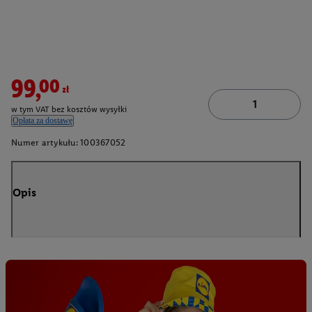
99,00zł
w tym VAT bez kosztów wysyłki
Opłata za dostawę
Numer artykułu:
100367052
Opis