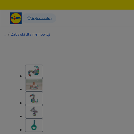
/
Zabawki dla niemowląt