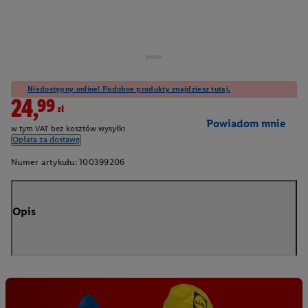
Niedostępny online! Podobne produkty znajdziesz tutaj.
24,99zł
Powiadom mnie
w tym VAT bez kosztów wysyłki
Opłata za dostawę
Numer artykułu:
100399206
Opis