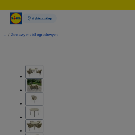
/
Zestawy mebli ogrodowych