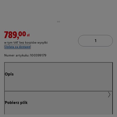
789,00zł
w tym VAT bez kosztów wysyłki
Opłata za dostawę
Numer artykułu:
100399179
Opis
Pobierz plik