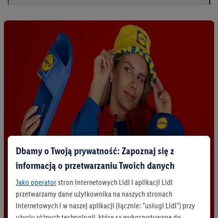
Dbamy o Twoją prywatność: Zapoznaj się z
informacją o przetwarzaniu Twoich danych
Jako operator
stron internetowych Lidl i aplikacji Lidl
przetwarzamy dane użytkownika na naszych stronach
internetowych i w naszej aplikacji (łącznie: "usługi Lidl") przy
użyciu różnych technologii, które są wykorzystywane do