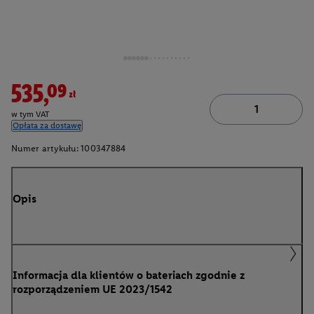
535,09zł
w tym VAT
Opłata za dostawę
Numer artykułu:
100347884
Opis
Informacja dla klientów o bateriach zgodnie z
rozporządzeniem UE 2023/1542