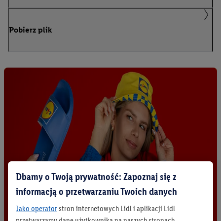
Pobierz plik
Dbamy o Twoją prywatność: Zapoznaj się z
informacją o przetwarzaniu Twoich danych
Jako operator
stron internetowych Lidl i aplikacji Lidl
przetwarzamy dane użytkownika na naszych stronach