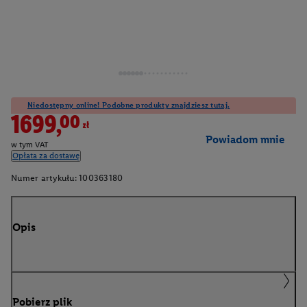
Niedostępny online! Podobne produkty znajdziesz tutaj.
1699,00zł
Powiadom mnie
w tym VAT
Opłata za dostawę
Numer artykułu:
100363180
Opis
Pobierz plik