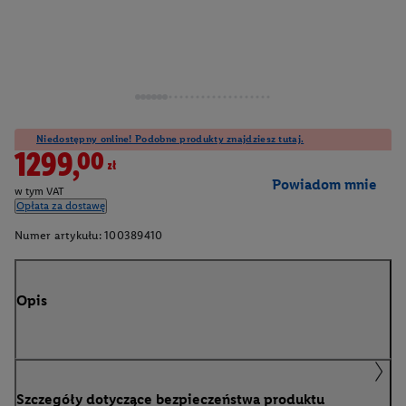
Niedostępny online! Podobne produkty znajdziesz tutaj.
1299,00zł
Powiadom mnie
w tym VAT
Opłata za dostawę
Numer artykułu:
100389410
Opis
Szczegóły dotyczące bezpieczeństwa produktu