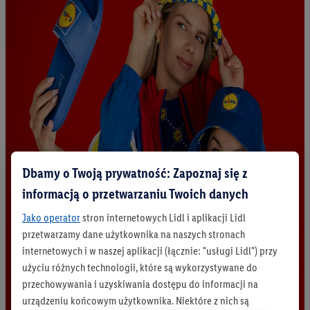
Dbamy o Twoją prywatność: Zapoznaj się z
informacją o przetwarzaniu Twoich danych
Jako operator
stron internetowych Lidl i aplikacji Lidl
przetwarzamy dane użytkownika na naszych stronach
internetowych i w naszej aplikacji (łącznie: "usługi Lidl") przy
użyciu różnych technologii, które są wykorzystywane do
przechowywania i uzyskiwania dostępu do informacji na
urządzeniu końcowym użytkownika. Niektóre z nich są