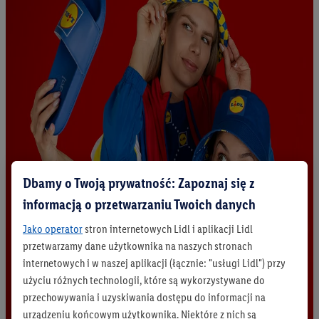
Dbamy o Twoją prywatność: Zapoznaj się z
informacją o przetwarzaniu Twoich danych
Jako operator
stron internetowych Lidl i aplikacji Lidl
przetwarzamy dane użytkownika na naszych stronach
internetowych i w naszej aplikacji (łącznie: "usługi Lidl") przy
użyciu różnych technologii, które są wykorzystywane do
przechowywania i uzyskiwania dostępu do informacji na
urządzeniu końcowym użytkownika. Niektóre z nich są