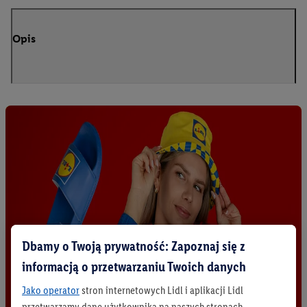
Opis
Dbamy o Twoją prywatność: Zapoznaj się z
informacją o przetwarzaniu Twoich danych
Jako operator
stron internetowych Lidl i aplikacji Lidl
przetwarzamy dane użytkownika na naszych stronach