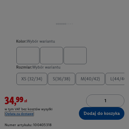
Kolor:
Wybór wariantu
Rozmiar:
Wybór wariantu
XS (32/34)
S(36/38)
M(40/42)
L(44/46)
34,99zł
w tym VAT bez kosztów wysyłki
Dodaj do koszyka
Opłata za dostawę
Numer artykułu:
100405318