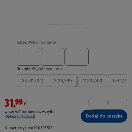
Kolor:
Wybór wariantu
Rozmiar:
Wybór wariantu
XS (32/34)
S(36/38)
M(40/42)
L(44/46)
31,99zł
w tym VAT bez kosztów wysyłki
Dodaj do koszyka
Opłata za dostawę
Numer artykułu:
100395518