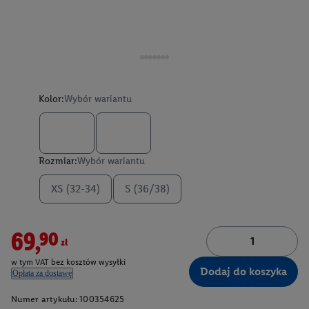
Kolor:
Wybór wariantu
Rozmiar:
Wybór wariantu
XS (32-34)
S (36/38)
69,90zł
w tym VAT bez kosztów wysyłki
Dodaj do koszyka
Opłata za dostawę
Numer artykułu:
100354625