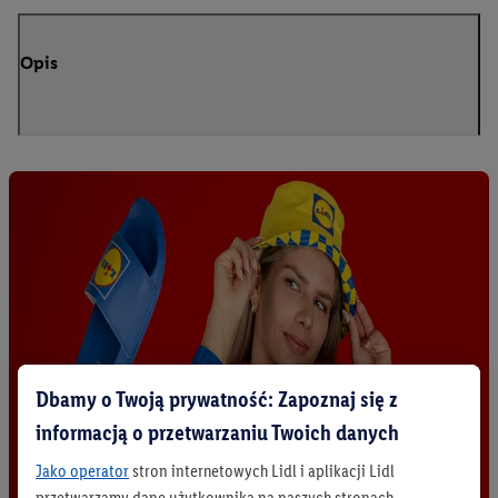
Opis
Dbamy o Twoją prywatność: Zapoznaj się z
informacją o przetwarzaniu Twoich danych
Jako operator
stron internetowych Lidl i aplikacji Lidl
przetwarzamy dane użytkownika na naszych stronach