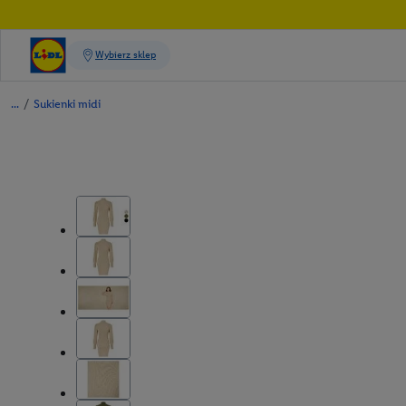
/
Sukienki midi