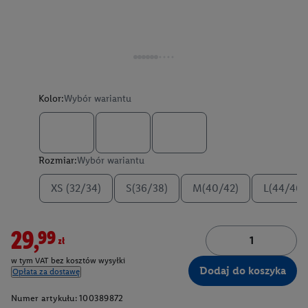
Kolor:
Wybór wariantu
Rozmiar:
Wybór wariantu
XS (32/34)
S(36/38)
M(40/42)
L(44/46)
29,99zł
w tym VAT bez kosztów wysyłki
Dodaj do koszyka
Opłata za dostawę
Numer artykułu:
100389872