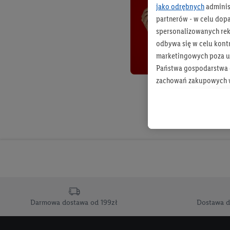
jako odrębnych
adminis
partnerów - w celu dop
spersonalizowanych rekl
odbywa się w celu kont
marketingowych poza u
Państwa gospodarstwa d
zachowań zakupowych w
zakupowych w usługach
statystyki kampanii re
Tworzenie spersonalizo
usług. Obejmuje to łącz
informacji z konta klien
urządzenia końcowe i u
końcowych w celu tworz
przetwarzanie odbywa s
Darmowa dostawa od 199zł
Dostawa d
opracowywania ofert or
Jeśli użytkownik wyrazi