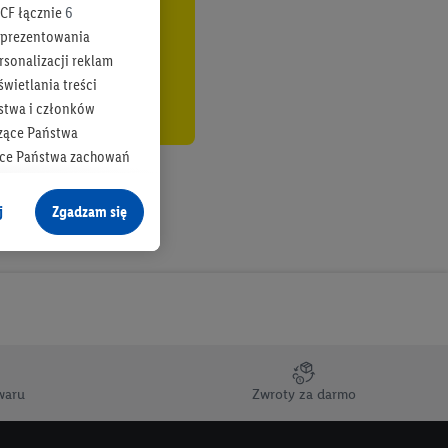
CF łącznie
6
b prezentowania
rsonalizacji reklam
wietlania treści
stwa i członków
zące Państwa
ące Państwa zachowań
y mógł on analizować
j
Zgadzam się
cane o dane z innych
ych w usługach Lidl,
), również przez różne
na urządzeniach
ci marketingowych,
up docelowych,
waru
Zwroty za darmo
 konkretnych treści.
 na istniejące konto