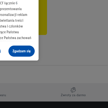
CF łącznie
6
b prezentowania
rsonalizacji reklam
wietlania treści
stwa i członków
zące Państwa
ące Państwa zachowań
y mógł on analizować
j
Zgadzam się
cane o dane z innych
ych w usługach Lidl,
), również przez różne
na urządzeniach
ci marketingowych,
up docelowych,
waru
Zwroty za darmo
 konkretnych treści.
 na istniejące konto