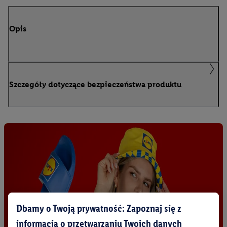
Opis
Szczegóły dotyczące bezpieczeństwa produktu
Dbamy o Twoją prywatność: Zapoznaj się z
informacją o przetwarzaniu Twoich danych