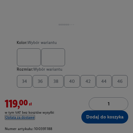
Kolor:
Wybór wariantu
Rozmiar:
Wybór wariantu
34
36
38
40
42
44
46
119,00zł
w tym VAT bez kosztów wysyłki
Dodaj do koszyka
Opłata za dostawę
Numer artykułu:
100391188