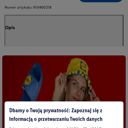
Numer artykułu:
100400218
Opis
Dbamy o Twoją prywatność: Zapoznaj się z
informacją o przetwarzaniu Twoich danych