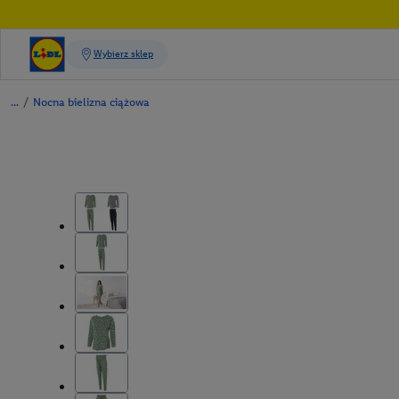
/
Nocna bielizna ciążowa