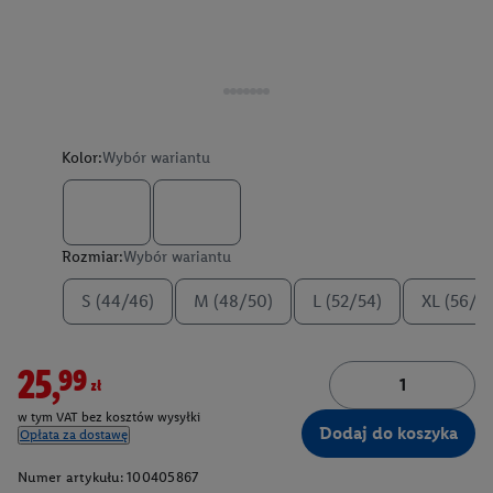
Kolor:
Wybór wariantu
Rozmiar:
Wybór wariantu
S (44/46)
M (48/50)
L (52/54)
XL (56/5
25,99zł
w tym VAT bez kosztów wysyłki
Dodaj do koszyka
Opłata za dostawę
Numer artykułu:
100405867