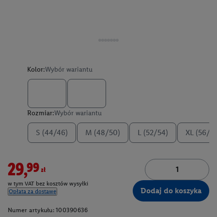
Kolor:
Wybór wariantu
Rozmiar:
Wybór wariantu
S (44/46)
M (48/50)
L (52/54)
XL (56/5
29,99zł
w tym VAT bez kosztów wysyłki
Dodaj do koszyka
Opłata za dostawę
Numer artykułu:
100390636