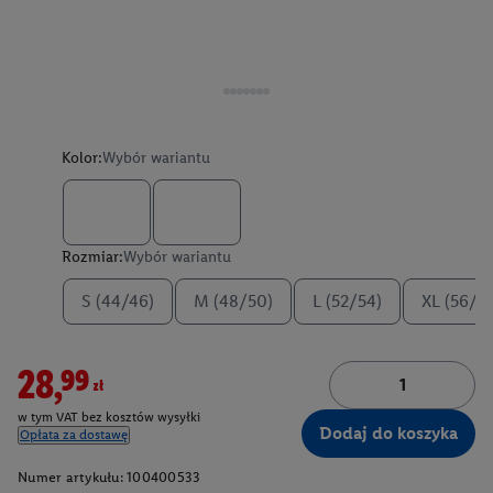
Kolor:
Wybór wariantu
Rozmiar:
Wybór wariantu
S (44/46)
M (48/50)
L (52/54)
XL (56/5
28,99zł
w tym VAT bez kosztów wysyłki
Dodaj do koszyka
Opłata za dostawę
Numer artykułu:
100400533