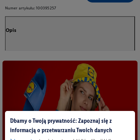
Numer artykułu:
100395257
Opis
Dbamy o Twoją prywatność: Zapoznaj się z
informacją o przetwarzaniu Twoich danych