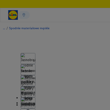
/
Spodnie materiałowe męskie