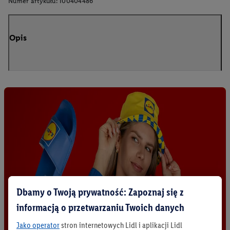
Numer artykułu:
100404486
Opis
Dbamy o Twoją prywatność: Zapoznaj się z
informacją o przetwarzaniu Twoich danych
Jako operator
stron internetowych Lidl i aplikacji Lidl