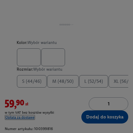
Kolor:
Wybór wariantu
Rozmiar:
Wybór wariantu
S (44/46)
M (48/50)
L (52/54)
XL (56/5
59,90zł
w tym VAT bez kosztów wysyłki
Dodaj do koszyka
Opłata za dostawę
Numer artykułu:
100399816