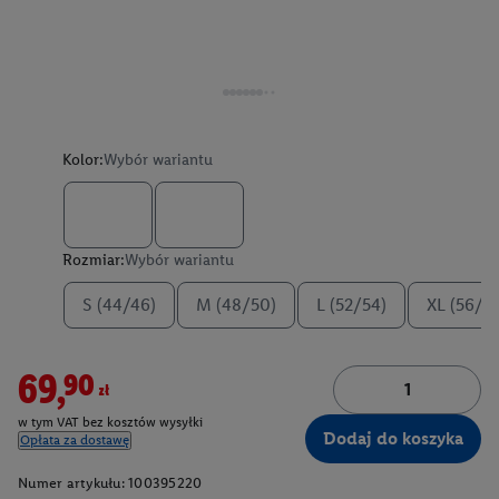
Kolor:
Wybór wariantu
Rozmiar:
Wybór wariantu
S (44/46)
M (48/50)
L (52/54)
XL (56/5
69,90zł
w tym VAT bez kosztów wysyłki
Dodaj do koszyka
Opłata za dostawę
Numer artykułu:
100395220