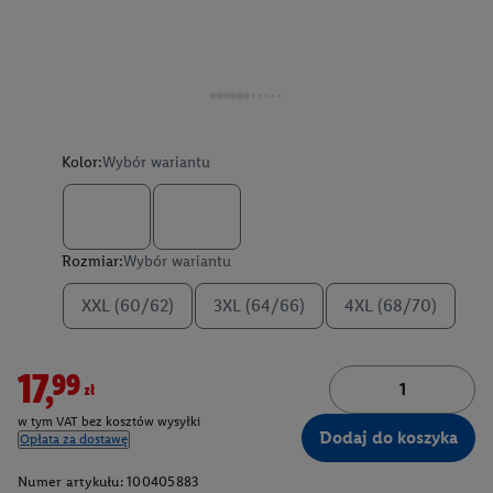
Kolor:
Wybór wariantu
Rozmiar:
Wybór wariantu
XXL (60/62)
3XL (64/66)
4XL (68/70)
17,99zł
w tym VAT bez kosztów wysyłki
Dodaj do koszyka
Opłata za dostawę
Numer artykułu:
100405883