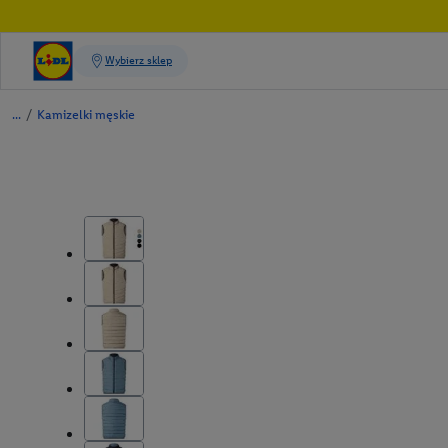
/
Kamizelki męskie