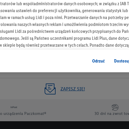
tratorów lub współadministratorów danych osobowych; w związku z IAB T
Otrzymuj newsletter Lidla
asowania ustawień do preferencji użytkownika, generowania statystyk lu
am w ramach usług Lidl i poza nimi. Przetwarzanie danych na potrzeby pe
rolowania naszych własnych reklam i umożliwienia podmiotom trzecim wyś
Zapisz się!
sługami Lidl za pośrednictwem urządzeń końcowych przypisanych do Pań
omowego. Jeśli są Państwo uczestnikami programu Lidl Plus, dane dotyc
 sklepie będą również przetwarzane w tych celach. Ponadto dane dotycz
 Lidl zostaną udostępnione jednemu z wyżej wymienionych partnerów, ab
klamowych swoich klientów
jako niezależny administrator danych
.
Odrzuć
Dostosu
wanych reklam opiera się na generowaniu profili, które są również wzboga
enie danych (np. dotyczących korzystania z usług Lidl, zachowań zakupow
ta - np. wieku lub płci - a także dokładnych danych dotyczących lokalizacji
ZAPISZ SIĘ!
sługi Lidl, w tym przechowywanie lub uzyskiwanie dostępu do informacji 
enia grup docelowych (tzw. segmentów). W związku z personalizacją treś
ię również w celu pomiaru wydajności/skuteczności reklamy, badania gr
o urządzenia Paczkomat®
30 dni na zwrot to
az zapewnienia bezpieczeństwa technicznego i optymalizacji wyświetlania
 zgodę w tym miejscu, a następnie utworzy konto Lidl Plus lub zaloguje się