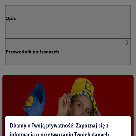
Opis
Przewodnik po fasonach
Dbamy o Twoją prywatność: Zapoznaj się z
informacją o przetwarzaniu Twoich danych