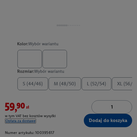
Kolor:
Wybór wariantu
Rozmiar:
Wybór wariantu
S (44/46)
M (48/50)
L (52/54)
XL (56/5
59,90zł
w tym VAT bez kosztów wysyłki
Dodaj do koszyka
Opłata za dostawę
Numer artykułu:
100395617