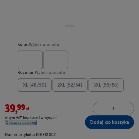
Kolor:
Wybór wariantu
Rozmiar:
Wybór wariantu
XL (48/50)
2XL (52/54)
3XL (56/58)
39,99zł
w tym VAT bez kosztów wysyłki
Dodaj do koszyka
Opłata za dostawę
Numer artykułu:
100381007