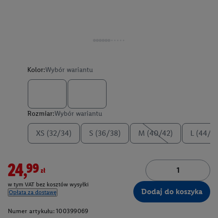
Kolor:
Wybór wariantu
Rozmiar:
Wybór wariantu
XS (32/34)
S (36/38)
M (40/42)
L (44/4
24,99zł
w tym VAT bez kosztów wysyłki
Dodaj do koszyka
Opłata za dostawę
Numer artykułu:
100399069