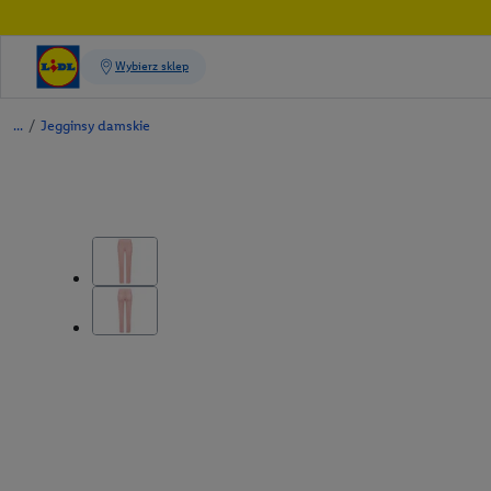
/
Jegginsy damskie