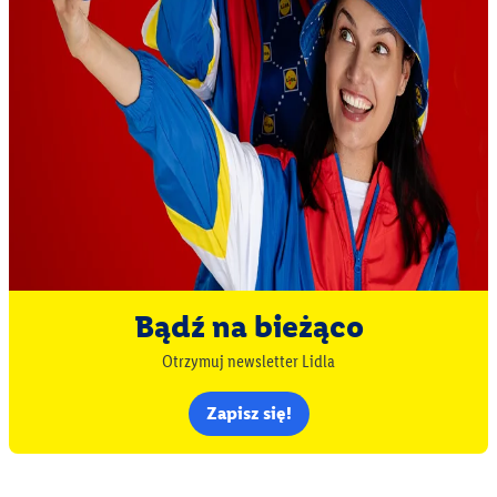
Bądź na bieżąco
Otrzymuj newsletter Lidla
Zapisz się!