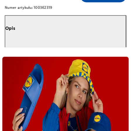
Numer artykułu:
100362319
Opis