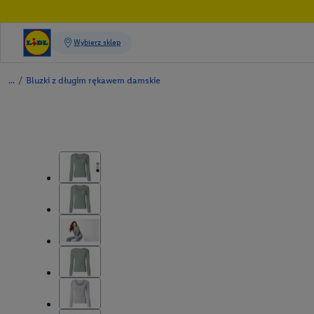
/
Bluzki z długim rękawem damskie