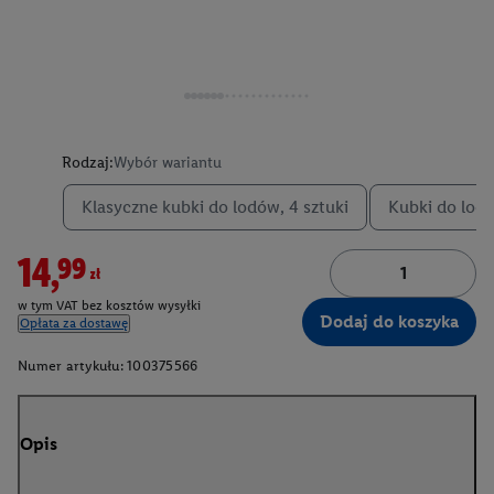
Rodzaj:
Wybór wariantu
Klasyczne kubki do lodów, 4 sztuki
Kubki do lodo
14,99zł
w tym VAT bez kosztów wysyłki
Dodaj do koszyka
Opłata za dostawę
Numer artykułu:
100375566
Opis