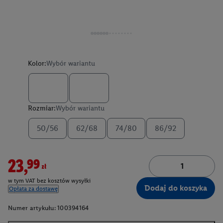
Kolor:
Wybór wariantu
Rozmiar:
Wybór wariantu
50/56
62/68
74/80
86/92
23,99zł
w tym VAT bez kosztów wysyłki
Dodaj do koszyka
Opłata za dostawę
Numer artykułu:
100394164