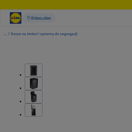
/
Kosze na śmieci i systemy do segregacji