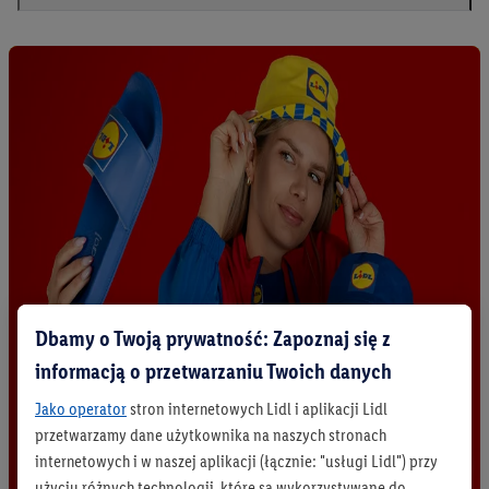
Dbamy o Twoją prywatność: Zapoznaj się z
informacją o przetwarzaniu Twoich danych
Jako operator
stron internetowych Lidl i aplikacji Lidl
przetwarzamy dane użytkownika na naszych stronach
internetowych i w naszej aplikacji (łącznie: "usługi Lidl") przy
użyciu różnych technologii, które są wykorzystywane do