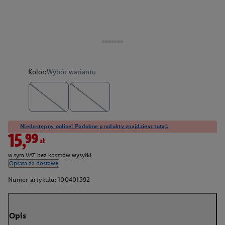
Kolor:
Wybór wariantu
Niedostępny online! Podobne produkty znajdziesz tutaj.
15,99zł
w tym VAT bez kosztów wysyłki
Opłata za dostawę
Numer artykułu:
100401592
Opis