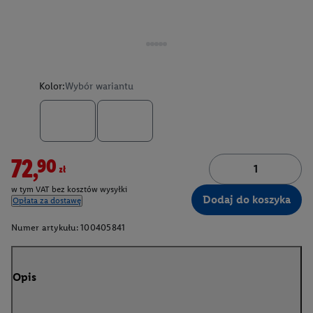
Kolor:
Wybór wariantu
72,90zł
w tym VAT bez kosztów wysyłki
Dodaj do koszyka
Opłata za dostawę
Numer artykułu:
100405841
Opis