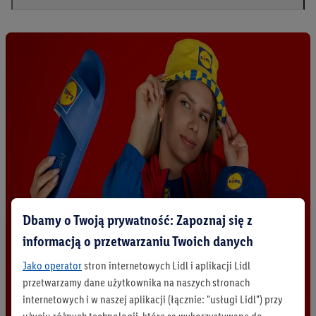
Dbamy o Twoją prywatność: Zapoznaj się z
informacją o przetwarzaniu Twoich danych
Jako operator
stron internetowych Lidl i aplikacji Lidl
przetwarzamy dane użytkownika na naszych stronach
internetowych i w naszej aplikacji (łącznie: "usługi Lidl") przy