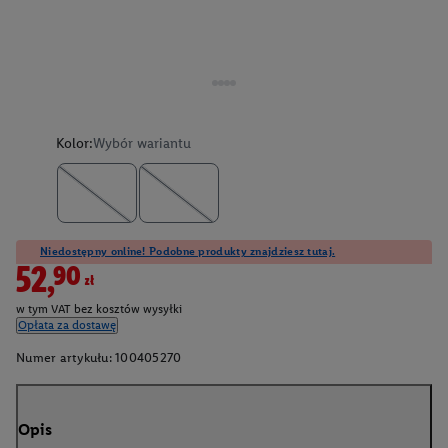
Kolor:
Wybór wariantu
Niedostępny online! Podobne produkty znajdziesz tutaj.
52,90zł
w tym VAT bez kosztów wysyłki
Opłata za dostawę
Numer artykułu:
100405270
Opis